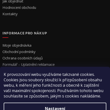
Jak objednat
Hodnocení obchodu
Kontakty
INFORMACE PRO NÁKUP
Moje objednávka
Obchodní podmínky
Ochrana osobních údajů
Formulář - Uplatnění reklamace
Formulář - Odstoupení od smlouvy
K provozování webu využíváme takzvané cookies.
Cookies jsou soubory sloužící k přizpůsobení obsahu
webu, k měření jeho funkčnosti a obecně k zajištění
vaší maximální spokojenosti. Používáním tohoto webu
souhlasíte se způsobem, jakým s cookies nakládáme.
Vytvořil Shoptet
Nastavení