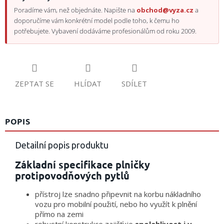
Poradíme vám, než objednáte. Napište na
obchod@vyza.cz
a
doporučíme vám konkrétní model podle toho, k čemu ho
potřebujete. Vybavení dodáváme profesionálům od roku 2009.
ZEPTAT SE
HLÍDAT
SDÍLET
POPIS
Detailní popis produktu
Základní specifikace plničky
protipovodňových pytlů
přístroj lze snadno připevnit na korbu nákladního
vozu pro mobilní použití, nebo ho využít k plnění
přímo na zemi