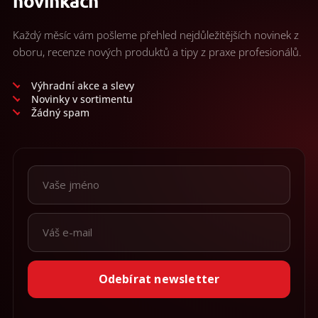
novinkách
Každý měsíc vám pošleme přehled nejdůležitějších novinek z
oboru, recenze nových produktů a tipy z praxe profesionálů.
Výhradní akce a slevy
Novinky v sortimentu
Žádný spam
Odebírat newsletter