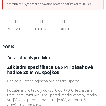
potřebujete. Vybavení dodáváme profesionálům od roku 2009.
ZEPTAT SE
HLÍDAT
SDÍLET
POPIS
Detailní popis produktu
Základní specifikace B65 PH zásahové
hadice 20 m AL spojkou
Hadice je určena zejména pro požární sporty.
Použitelná pro teploty od -30°C do +70°C. Je značena
třemi barevnými proužky v pořadí modrý-červený-modrý.
Vnější barva polyesterové příze je bílá, vnitřní vložka
z pryže je černé barvy.