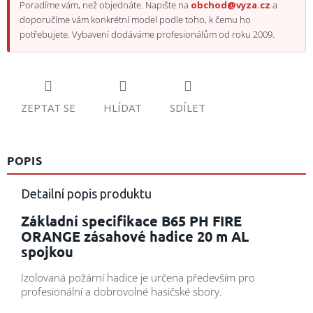
Poradíme vám, než objednáte. Napište na
obchod@vyza.cz
a
doporučíme vám konkrétní model podle toho, k čemu ho
potřebujete. Vybavení dodáváme profesionálům od roku 2009.
ZEPTAT SE
HLÍDAT
SDÍLET
POPIS
Detailní popis produktu
Základní specifikace B65 PH FIRE
ORANGE zásahové hadice 20 m AL
spojkou
Izolovaná požární hadice je určena především pro
profesionální a dobrovolné hasičské sbory.