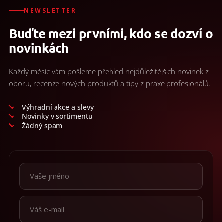
NEWSLETTER
Buďte mezi prvními, kdo se dozví o
novinkách
Každý měsíc vám pošleme přehled nejdůležitějších novinek z
oboru, recenze nových produktů a tipy z praxe profesionálů.
Výhradní akce a slevy
Novinky v sortimentu
Žádný spam