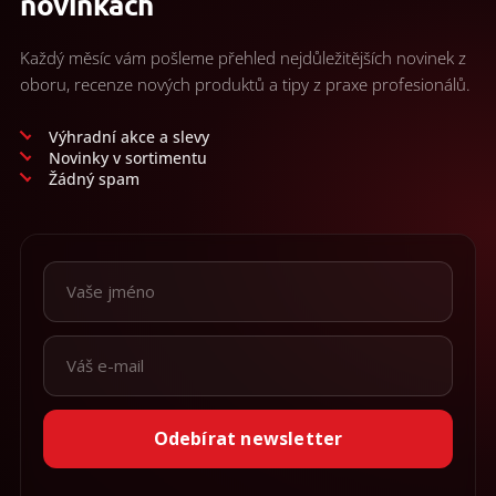
novinkách
Každý měsíc vám pošleme přehled nejdůležitějších novinek z
oboru, recenze nových produktů a tipy z praxe profesionálů.
Výhradní akce a slevy
Novinky v sortimentu
Žádný spam
Odebírat newsletter