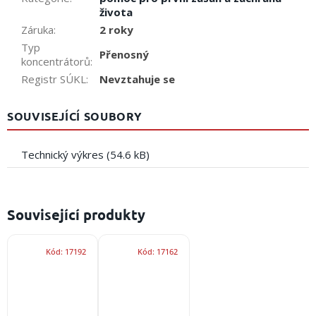
života
Záruka
:
2 roky
Typ
Přenosný
koncentrátorů
:
Registr SÚKL
:
Nevztahuje se
SOUVISEJÍCÍ SOUBORY
Technický výkres (54.6 kB)
Související produkty
Kód:
17192
Kód:
17162