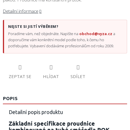
Detailní informace
NEJSTE SI JISTÍ VÝBĚREM?
Poradíme vám, než objednáte. Napište na
obchod@vyza.cz
a
doporučíme vám konkrétní model podle toho, k čemu ho
potřebujete. Vybavení dodáváme profesionálům od roku 2009.
ZEPTAT SE
HLÍDAT
SDÍLET
POPIS
Detailní popis produktu
Základní specifikace proudnice
kombinované na tuhé smáčedla POK