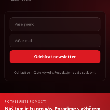
Odebírat newsletter
Odhlásit se můžete kdykoliv. Respektujeme vaše soukromí.
POTŘEBUJETE POMOCT?
Náš tým je tu pro vás. Poradíme s výběrem,