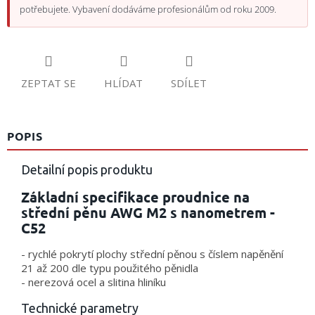
potřebujete. Vybavení dodáváme profesionálům od roku 2009.
ZEPTAT SE
HLÍDAT
SDÍLET
POPIS
Detailní popis produktu
Základní specifikace proudnice na
střední pěnu AWG M2 s nanometrem -
C52
- rychlé pokrytí plochy střední pěnou s číslem napěnění
21 až 200 dle typu použitého pěnidla
- nerezová ocel a slitina hliníku
Technické parametry