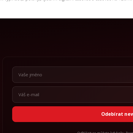
Odebírat ne