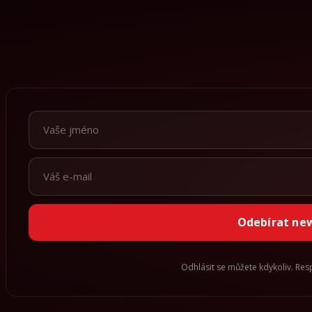
Odebírat ne
Odhlásit se můžete kdykoliv. Re