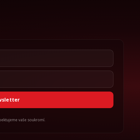
wsletter
spektujeme vaše soukromí.