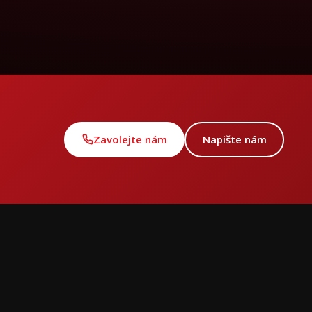
Zavolejte nám
Napište nám