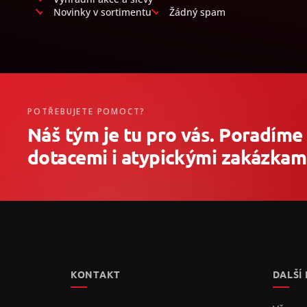
Novinky v sortimentu
Žádný spam
POTŘEBUJETE POMOCT?
Náš tým je tu pro vás. Poradíme
dotacemi i atypickými zakázkami
Z
á
p
a
t
KONTAKT
DALŠÍ
í