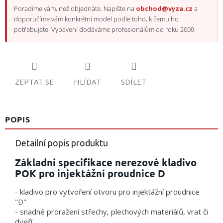
Poradíme vám, než objednáte. Napište na
obchod@vyza.cz
a
doporučíme vám konkrétní model podle toho, k čemu ho
potřebujete. Vybavení dodáváme profesionálům od roku 2009.
ZEPTAT SE
HLÍDAT
SDÍLET
POPIS
Detailní popis produktu
Základní specifikace nerezové kladivo
POK pro injektážní proudnice D
- kladivo pro vytvoření otvoru pro injektážní proudnice
"D"
- snadné proražení střechy, plechových materiálů, vrat či
dveří