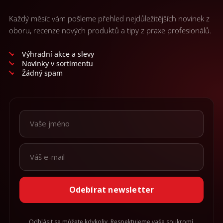
Každý měsíc vám pošleme přehled nejdůležitějších novinek z
oboru, recenze nových produktů a tipy z praxe profesionálů.
Výhradní akce a slevy
Novinky v sortimentu
Žádný spam
Odebírat newsletter
Odhlásit se můžete kdykoliv. Respektujeme vaše soukromí.