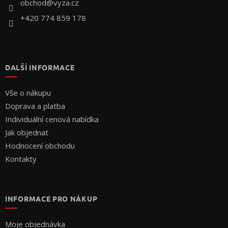
í
obchod
@
vyza.cz
+420 774 859 178
DALŠÍ INFORMACE
Vše o nákupu
Doprava a platba
Individuální cenová nabídka
Jak objednat
Hodnocení obchodu
Kontakty
INFORMACE PRO NÁKUP
Moje objednávka