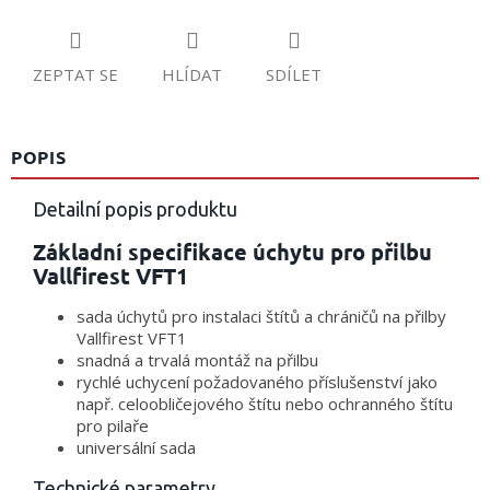
ZEPTAT SE
HLÍDAT
SDÍLET
POPIS
Detailní popis produktu
Základní specifikace úchytu pro přilbu
Vallfirest VFT1
sada úchytů pro instalaci štítů a chráničů na přilby
Vallfirest VFT1
snadná a trvalá montáž na přilbu
rychlé uchycení požadovaného příslušenství jako
např. celoobličejového štítu nebo ochranného štítu
pro pilaře
universální sada
Technické parametry