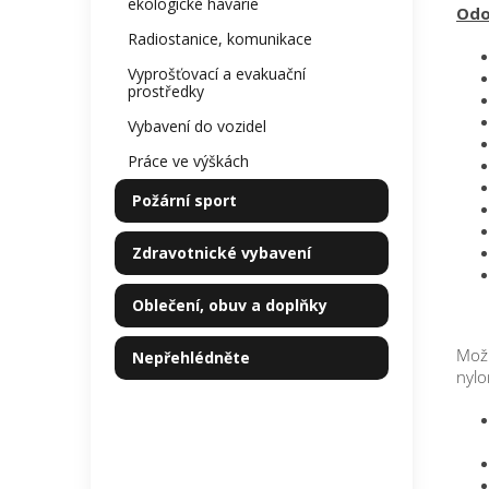
ekologické havárie
Odo
Radiostanice, komunikace
Vyprošťovací a evakuační
prostředky
Vybavení do vozidel
Práce ve výškách
Požární sport
Zdravotnické vybavení
Oblečení, obuv a doplňky
Možn
Nepřehlédněte
nylo