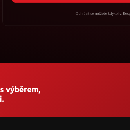
Odhlásit se můžete kdykoliv. Re
 s výběrem,
.