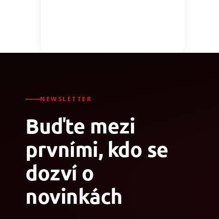
NEWSLETTER
Buďte mezi
prvními, kdo se
dozví o
novinkách