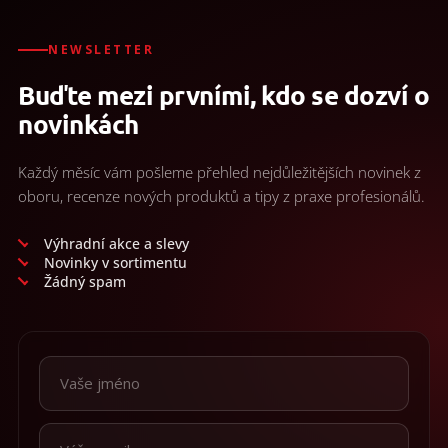
NEWSLETTER
Buďte mezi prvními, kdo se dozví o
novinkách
Každý měsíc vám pošleme přehled nejdůležitějších novinek z
oboru, recenze nových produktů a tipy z praxe profesionálů.
Výhradní akce a slevy
Novinky v sortimentu
Žádný spam