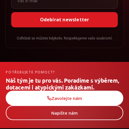
Odebírat newsletter
Odhlásit se můžete kdykoliv. Respektujeme vaše soukromí.
POTŘEBUJETE POMOCT?
Náš tým je tu pro vás. Poradíme s výběrem,
dotacemi i atypickými zakázkami.
Zavolejte nám
Napište nám