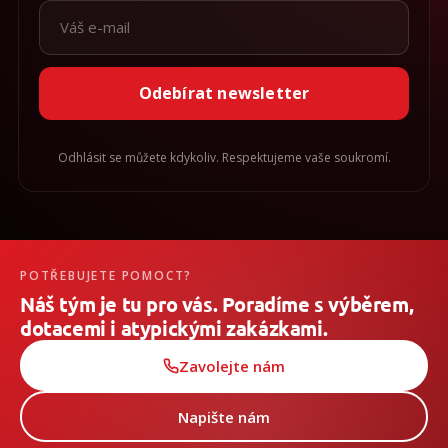
Odebírat newsletter
Odhlásit se můžete kdykoliv. Respektujeme vaše soukromí.
POTŘEBUJETE POMOCT?
Náš tým je tu pro vás. Poradíme s výběrem,
dotacemi i atypickými zakázkami.
Zavolejte nám
Napište nám