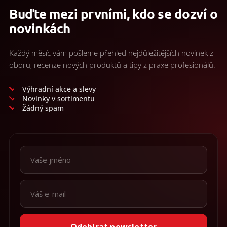
Buďte mezi prvními, kdo se dozví o
novinkách
Každý měsíc vám pošleme přehled nejdůležitějších novinek z
oboru, recenze nových produktů a tipy z praxe profesionálů.
Výhradní akce a slevy
Novinky v sortimentu
Žádný spam