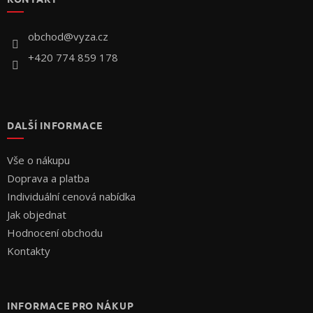
a
t
í
obchod
@
vyza.cz
+420 774 859 178
DALŠÍ INFORMACE
Vše o nákupu
Doprava a platba
Individuální cenová nabídka
Jak objednat
Hodnocení obchodu
Kontakty
INFORMACE PRO NÁKUP