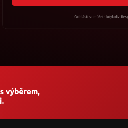
Odhlásit se můžete kdykoliv. Re
 s výběrem,
.