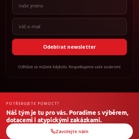
Odebírat newsletter
Odhlásit se můžete kdykoliv. Respektujeme vaše soukromí.
POTŘEBUJETE POMOCT?
Náš tým je tu pro vás. Poradíme s výběrem,
dotacemi i atypickými zakázkami.
Zavolejte nám