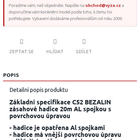
Poradíme vám, než objednáte. Napište na
obchod@vyza.cz
a
doporučíme vám konkrétní model podle toho, k čemu ho
potřebujete. Vybavení dodáváme profesionálům od roku 2009.
ZEPTAT SE
HLÍDAT
SDÍLET
POPIS
Detailní popis produktu
Základní specifikace C52 BEZALIN
zásahové hadice 20m AL spojkou s
povrchovou úpravou
- hadice je opatřena
Al spojkami
- hadice má vnější povrchovou úpravu