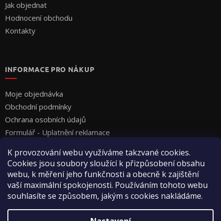
Jak objednat
Hodnocení obchodu
Kontakty
INFORMACE PRO NÁKUP
Moje objednávka
Obchodní podmínky
Ochrana osobních údajů
Formulář - Uplatnění reklamace
Formulář - Odstoupení od smlouvy
K provozování webu využíváme takzvané cookies.
Cookies jsou soubory sloužící k přizpůsobení obsahu
webu, k měření jeho funkčnosti a obecně k zajištění
vaší maximální spokojenosti. Používáním tohoto webu
souhlasíte se způsobem, jakým s cookies nakládáme.
Vytvořil Shoptet