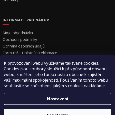
INFORMACE PRO NÁKUP
Moje objednávka
Obchodní podmínky
Ochrana osobních údajů
Formulář - Uplatnění reklamace
Formulář - Odstoupení od smlouvy
K provozování webu využíváme takzvané cookies.
Cookies jsou soubory sloužící k přizpůsobení obsahu
webu, k měření jeho funkčnosti a obecně k zajištění
vaší maximální spokojenosti. Používáním tohoto webu
souhlasíte se způsobem, jakým s cookies nakládáme.
Vytvořil Shoptet
Nastavení
Copyright 2026
Vyza Professional s.r.o.
. Všechna práva