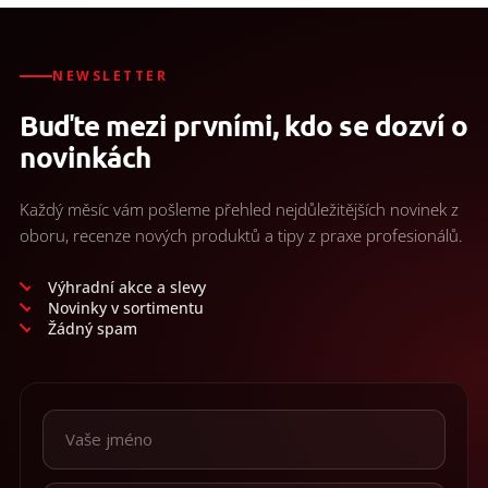
NEWSLETTER
Buďte mezi prvními, kdo se dozví o
novinkách
Každý měsíc vám pošleme přehled nejdůležitějších novinek z
oboru, recenze nových produktů a tipy z praxe profesionálů.
Výhradní akce a slevy
Novinky v sortimentu
Žádný spam