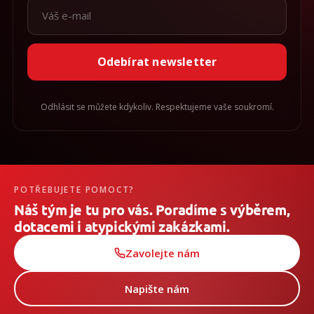
Odebírat newsletter
Odhlásit se můžete kdykoliv. Respektujeme vaše soukromí.
POTŘEBUJETE POMOCT?
Náš tým je tu pro vás. Poradíme s výběrem,
dotacemi i atypickými zakázkami.
Zavolejte nám
Napište nám