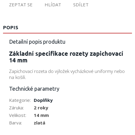
ZEPTAT SE
HLÍDAT
SDÍLET
POPIS
Detailní popis produktu
Základní specifikace rozety zapichovací
14 mm
Zapichovací rozeta do výložek vycházkové uniformy nebo
na košili.
Technické parametry
Kategorie
:
Doplňky
Záruka
:
2 roky
Velikost
:
14 mm
Barva
:
zlatá