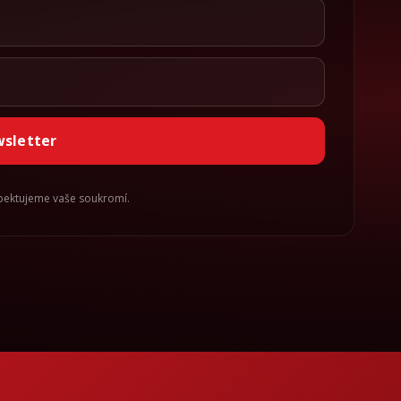
wsletter
spektujeme vaše soukromí.