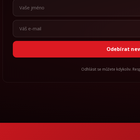
Odebírat ne
Odhlásit se můžete kdykoliv. Re