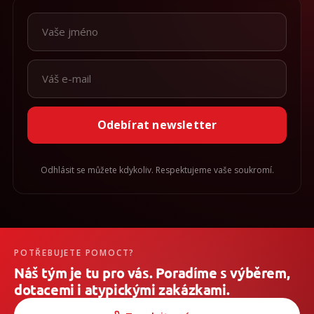
Odebírat newsletter
Odhlásit se můžete kdykoliv. Respektujeme vaše soukromí.
POTŘEBUJETE POMOCT?
Náš tým je tu pro vás. Poradíme s výběrem,
dotacemi i atypickými zakázkami.