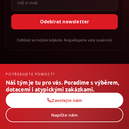
Odebírat newsletter
Odhlásit se můžete kdykoliv. Respektujeme vaše soukromí.
POTŘEBUJETE POMOCT?
Náš tým je tu pro vás. Poradíme s výběrem,
dotacemi i atypickými zakázkami.
Zavolejte nám
Napište nám