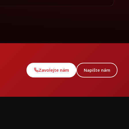
Zavolejte nám
Napište nám