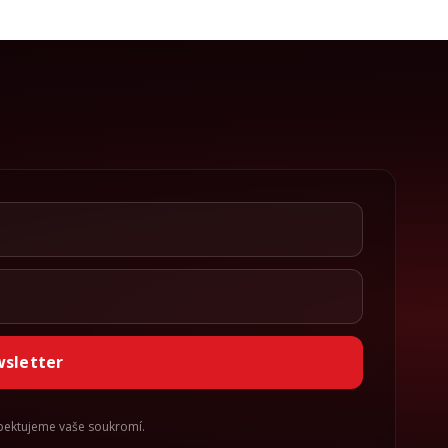
wsletter
spektujeme vaše soukromí.