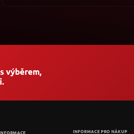
 s výběrem,
.
INFORMACE PRO NÁKUP
 INFORMACE