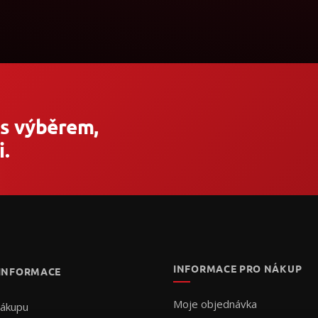
 s výběrem,
.
INFORMACE PRO NÁKUP
 INFORMACE
Moje objednávka
nákupu