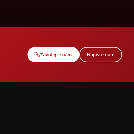
Zavolejte nám
Napište nám