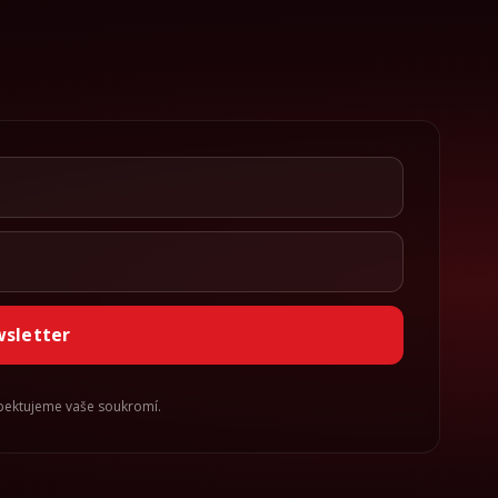
wsletter
spektujeme vaše soukromí.