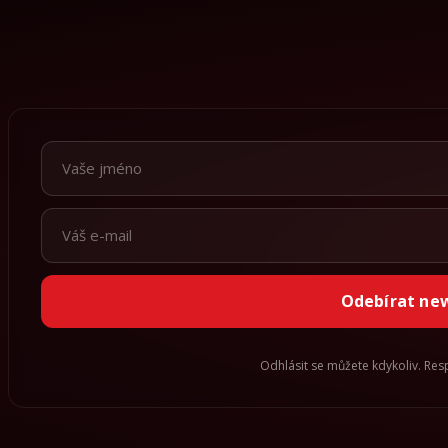
Odebírat ne
Odhlásit se můžete kdykoliv. Re