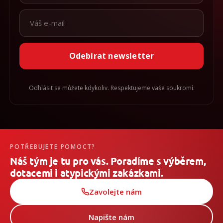
Odebírat newsletter
Odhlásit se můžete kdykoliv. Respektujeme vaše soukromí.
POTŘEBUJETE POMOCT?
Náš tým je tu pro vás. Poradíme s výběrem,
dotacemi i atypickými zakázkami.
Zavolejte nám
Napište nám