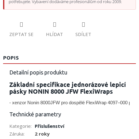
potřebujete. Vybavení dodáváme profesionálům od roku 2009.
ZEPTAT SE
HLÍDAT
SDÍLET
POPIS
Detailní popis produktu
Základní specifikace jednorázové lepicí
pásky NONIN 8000 JFW FlexiWraps
- xenzor Nonin 8000JFW pro dospělé FlexiWrap 4097–000 pro up
Technické parametry
Kategorie
:
Příslušenství
Záruka
:
2 roky