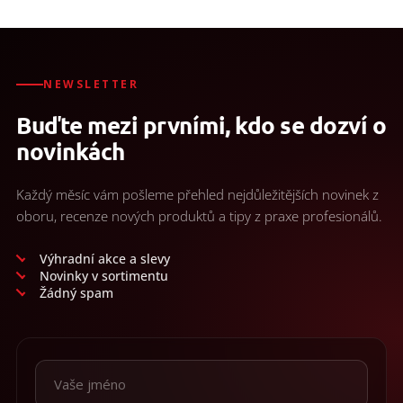
NEWSLETTER
Buďte mezi prvními, kdo se dozví o
novinkách
Každý měsíc vám pošleme přehled nejdůležitějších novinek z
oboru, recenze nových produktů a tipy z praxe profesionálů.
Výhradní akce a slevy
Novinky v sortimentu
Žádný spam