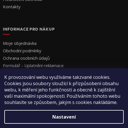
Kontakty
INFORMACE PRO NÁKUP
Moje objednávka
Obchodní podmínky
Ochrana osobních údajů
Formulář - Uplatnění reklamace
Formulář - Odstoupení od smlouvy
K provozování webu využíváme takzvané cookies.
Cookies jsou soubory sloužící k přizpůsobení obsahu
webu, k měření jeho funkčnosti a obecně k zajištění
vaší maximální spokojenosti. Používáním tohoto webu
souhlasíte se způsobem, jakým s cookies nakládáme.
Vytvořil Shoptet
Nastavení