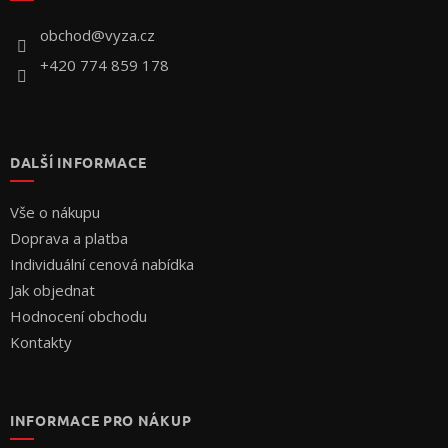
t
í
obchod
@
vyza.cz
+420 774 859 178
DALŠÍ INFORMACE
Vše o nákupu
Doprava a platba
Individuální cenová nabídka
Jak objednat
Hodnocení obchodu
Kontakty
INFORMACE PRO NÁKUP