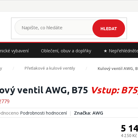
HLEDAT
nické vybavení
Oblečení, obuv a doplňky
★ Nepřehlédnět
y
Přetlakové a kulové ventily
Kulový ventil AWG, 
ový ventil AWG, B75
Vstup: B75
2779
rné
dnoceno
Značka:
AWG
Podrobnosti hodnocení
cení
ktu
5 1
4 250 Kč