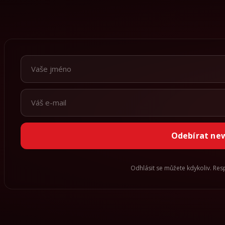
Odebírat ne
Odhlásit se můžete kdykoliv. Re