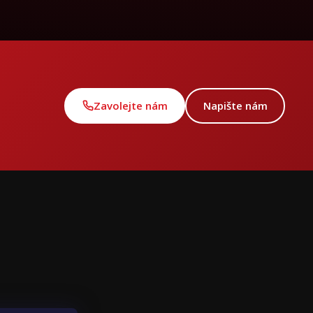
Zavolejte nám
Napište nám