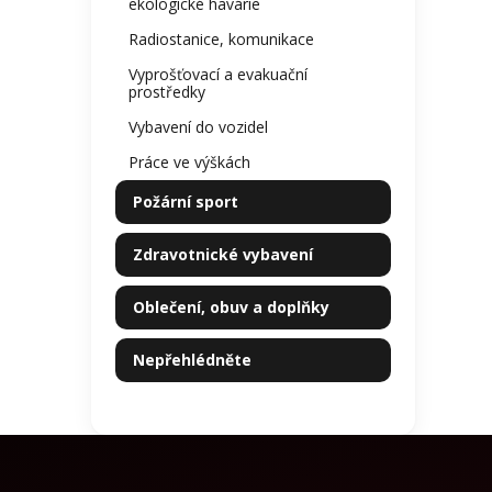
ekologické havárie
Radiostanice, komunikace
Vyprošťovací a evakuační
prostředky
Vybavení do vozidel
Práce ve výškách
Požární sport
Zdravotnické vybavení
Oblečení, obuv a doplňky
Nepřehlédněte