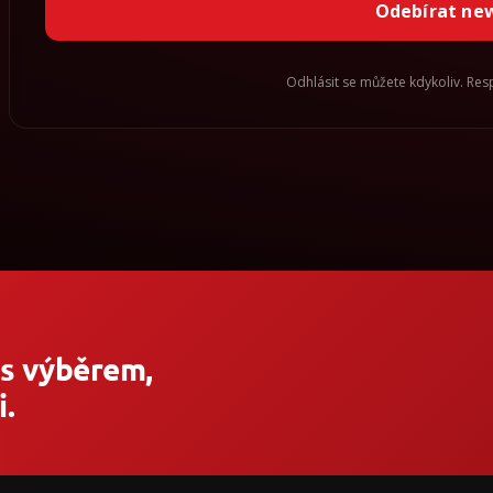
Odebírat ne
Odhlásit se můžete kdykoliv. Re
 s výběrem,
.