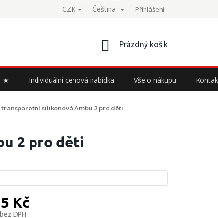
CZK
Čeština
Přihlášení
NÁKUPNÍ
Prázdný košík
KOŠÍK
e ★
Individuální cenová nabídka
Vše o nákupu
Kontak
transparetní silikonová Ambu 2 pro děti
u 2 pro děti
55 Kč
 bez DPH