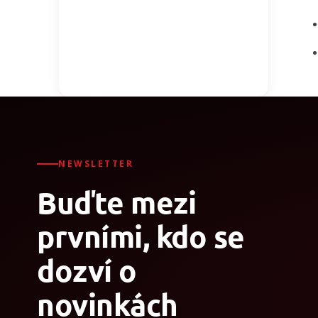
NEWSLETTER
Buďte mezi
prvními, kdo se
dozví o
novinkách