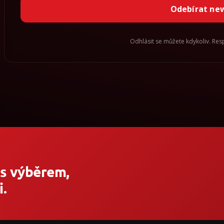
Odebírat ne
Odhlásit se můžete kdykoliv. Re
 s výběrem,
.