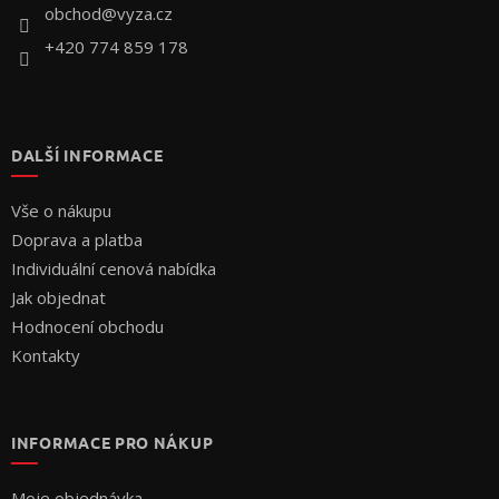
í
obchod
@
vyza.cz
+420 774 859 178
DALŠÍ INFORMACE
Vše o nákupu
Doprava a platba
Individuální cenová nabídka
Jak objednat
Hodnocení obchodu
Kontakty
INFORMACE PRO NÁKUP
Moje objednávka