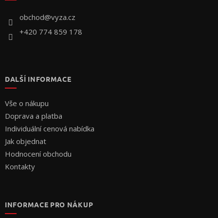
t
í
obchod
@
vyza.cz
+420 774 859 178
DALŠÍ INFORMACE
Vše o nákupu
Doprava a platba
Individuální cenová nabídka
Jak objednat
Hodnocení obchodu
Kontakty
INFORMACE PRO NÁKUP