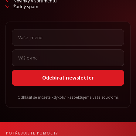
Novinky v sortimentu
Žádný spam
Odebírat newsletter
Odhlásit se můžete kdykoliv. Respektujeme vaše soukromí.
POTŘEBUJETE POMOCT?