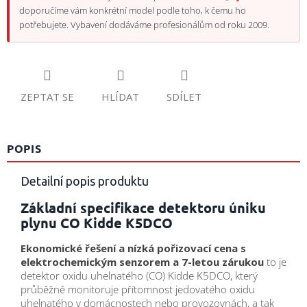
doporučíme vám konkrétní model podle toho, k čemu ho
potřebujete. Vybavení dodáváme profesionálům od roku 2009.
ZEPTAT SE
HLÍDAT
SDÍLET
POPIS
Detailní popis produktu
Základní specifikace detektoru úniku
plynu CO Kidde K5DCO
Ekonomické řešení a nízká pořizovací cena s
elektrochemickým senzorem a 7-letou zárukou
to je
detektor oxidu uhelnatého (CO) Kidde K5DCO, který
průběžně monitoruje přítomnost jedovatého oxidu
uhelnatého v domácnostech nebo provozovnách, a tak