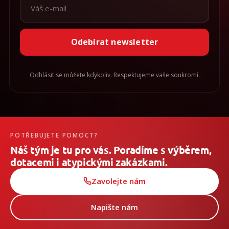
Odebírat newsletter
Odhlásit se můžete kdykoliv. Respektujeme vaše soukromí.
POTŘEBUJETE POMOCT?
Náš tým je tu pro vás. Poradíme s výběrem,
dotacemi i atypickými zakázkami.
Zavolejte nám
Napište nám