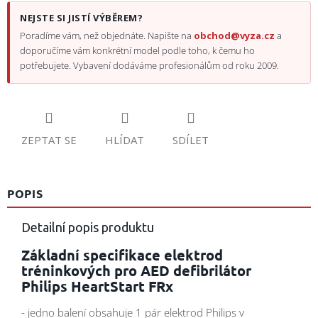
NEJSTE SI JISTÍ VÝBĚREM?
Poradíme vám, než objednáte. Napište na
obchod@vyza.cz
a
doporučíme vám konkrétní model podle toho, k čemu ho
potřebujete. Vybavení dodáváme profesionálům od roku 2009.
ZEPTAT SE
HLÍDAT
SDÍLET
POPIS
Detailní popis produktu
Základní specifikace elektrod
tréninkových pro AED defibrilátor
Philips HeartStart FRx
- jedno balení obsahuje 1 pár elektrod Philips v