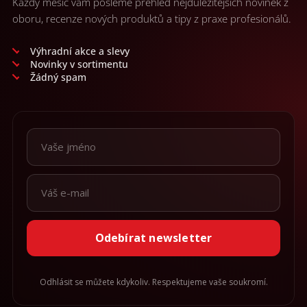
Každý měsíc vám pošleme přehled nejdůležitějších novinek z
oboru, recenze nových produktů a tipy z praxe profesionálů.
Výhradní akce a slevy
Novinky v sortimentu
Žádný spam
Odebírat newsletter
Odhlásit se můžete kdykoliv. Respektujeme vaše soukromí.