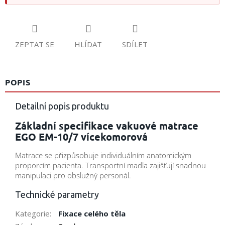
ZEPTAT SE
HLÍDAT
SDÍLET
POPIS
Detailní popis produktu
Základní specifikace vakuové matrace
EGO EM-10/7 vícekomorová
Matrace se přizpůsobuje individuálním anatomickým
proporcím pacienta. Transportní madla zajišťují snadnou
manipulaci pro obslužný personál.
Technické parametry
Kategorie
:
Fixace celého těla