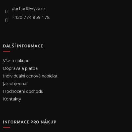
t
í
obchod
@
vyza.cz
+420 774 859 178
DALŠÍ INFORMACE
Vše o nákupu
Doprava a platba
Individuální cenová nabídka
Jak objednat
Hodnocení obchodu
Kontakty
INFORMACE PRO NÁKUP