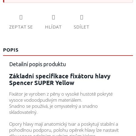
ZEPTAT SE
HLÍDAT
SDÍLET
POPIS
Detailní popis produktu
Základní specifikace fixátoru hlavy
Spencer SUPER Yellow
Fixátor je vyroben z pěny o vysoké hustotě pokryté
vysoce vodoodpudivým materiálem.
Snadno se používá, je omyvatelný a snadno
skladovatelný.
Opory hlavy mají anatomický tvar a poskytují stabilní a
pohodlnou podporu, polohu opěrek hlavy lze nastavit