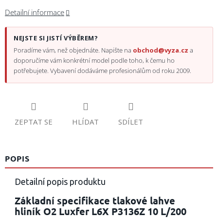
Detailní informace
NEJSTE SI JISTÍ VÝBĚREM?
Poradíme vám, než objednáte. Napište na
obchod@vyza.cz
a
doporučíme vám konkrétní model podle toho, k čemu ho
potřebujete. Vybavení dodáváme profesionálům od roku 2009.
ZEPTAT SE
HLÍDAT
SDÍLET
POPIS
Detailní popis produktu
Základní specifikace tlakové lahve
hliník O2 Luxfer L6X P3136Z 10 L/200