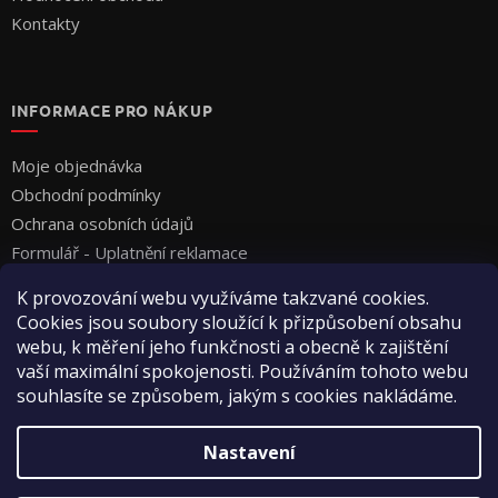
Kontakty
INFORMACE PRO NÁKUP
Moje objednávka
Obchodní podmínky
Ochrana osobních údajů
Formulář - Uplatnění reklamace
Formulář - Odstoupení od smlouvy
K provozování webu využíváme takzvané cookies.
Cookies jsou soubory sloužící k přizpůsobení obsahu
webu, k měření jeho funkčnosti a obecně k zajištění
vaší maximální spokojenosti. Používáním tohoto webu
souhlasíte se způsobem, jakým s cookies nakládáme.
Vytvořil Shoptet
Nastavení