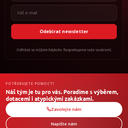
Odebírat newsletter
Odhlásit se můžete kdykoliv. Respektujeme vaše soukromí.
POTŘEBUJETE POMOCT?
Náš tým je tu pro vás. Poradíme s výběrem,
dotacemi i atypickými zakázkami.
Zavolejte nám
Napište nám