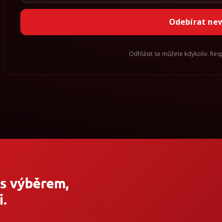
Odebírat ne
Odhlásit se můžete kdykoliv. Re
 s výběrem,
.