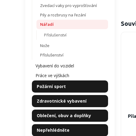
Zvedací vaky pro vyprošťování
Pily a rozbrusy na řezání
Souvi
Nářadí
Příslušenství
Nože
Příslušenství
Vybavení do vozidel
Práce ve výškách
Požární sport
Zdravotnické vybavení
Oblečení, obuv a doplňky
Pil
Nepřehlédněte