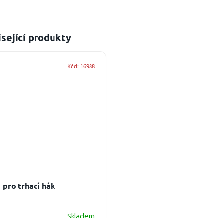
sející produkty
Kód:
16988
a pro trhací hák
Skladem