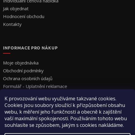
Individuální cenová nabídka
Jak objednat
Hodnocení obchodu
Kontakty
INFORMACE PRO NÁKUP
Moje objednávka
Obchodní podmínky
Ochrana osobních údajů
Formulář - Uplatnění reklamace
Formulář - Odstoupení od smlouvy
K provozování webu využíváme takzvané cookies.
Cookies jsou soubory sloužící k přizpůsobení obsahu
webu, k měření jeho funkčnosti a obecně k zajištění
vaší maximální spokojenosti. Používáním tohoto webu
souhlasíte se způsobem, jakým s cookies nakládáme.