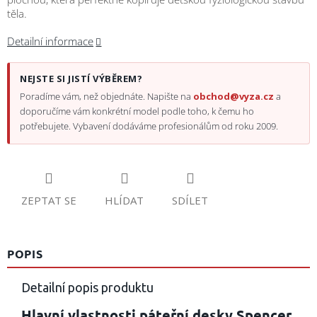
těla.
Detailní informace
NEJSTE SI JISTÍ VÝBĚREM?
Poradíme vám, než objednáte. Napište na
obchod@vyza.cz
a
doporučíme vám konkrétní model podle toho, k čemu ho
potřebujete. Vybavení dodáváme profesionálům od roku 2009.
ZEPTAT SE
HLÍDAT
SDÍLET
POPIS
Detailní popis produktu
Hlavní vlastnosti páteřní desky Spencer