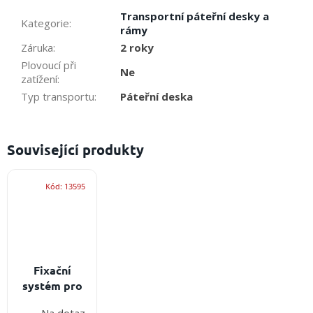
Transportní páteřní desky a
Kategorie
:
rámy
Záruka
:
2 roky
Plovoucí při
Ne
zatížení
:
Typ transportu
:
Páteřní deska
Související produkty
Kód:
13595
Fixační
systém pro
páteřní
Na dotaz