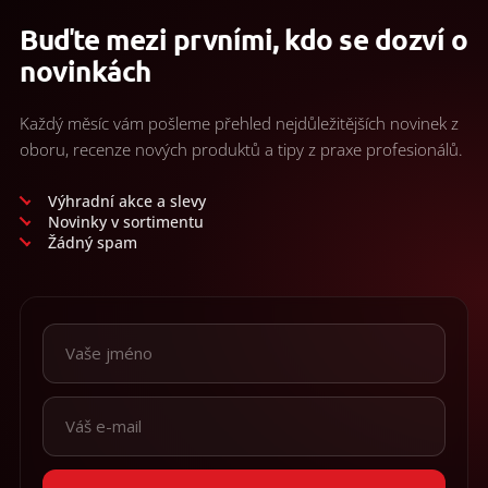
Buďte mezi prvními, kdo se dozví o
novinkách
Každý měsíc vám pošleme přehled nejdůležitějších novinek z
oboru, recenze nových produktů a tipy z praxe profesionálů.
Výhradní akce a slevy
Novinky v sortimentu
Žádný spam