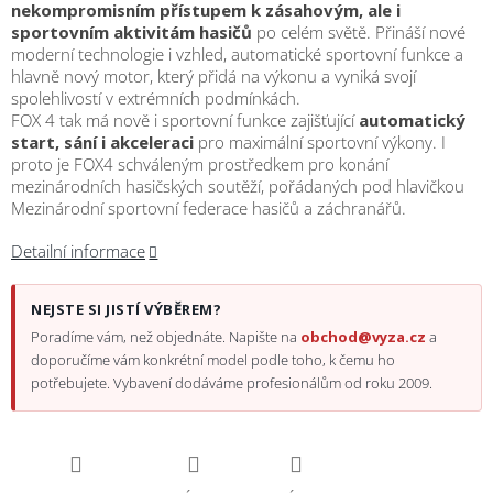
nekompromisním přístupem k zásahovým, ale i
sportovním aktivitám hasičů
po celém světě. Přináší nové
moderní technologie i vzhled, automatické sportovní funkce a
hlavně nový motor, který přidá na výkonu a vyniká svojí
spolehlivostí v extrémních podmínkách.
FOX 4 tak má nově i sportovní funkce zajišťující
automatický
start, sání i akceleraci
pro maximální sportovní výkony. I
proto je FOX4 schváleným prostředkem pro konání
mezinárodních hasičských soutěží, pořádaných pod hlavičkou
Mezinárodní sportovní federace hasičů a záchranářů.
Detailní informace
NEJSTE SI JISTÍ VÝBĚREM?
Poradíme vám, než objednáte. Napište na
obchod@vyza.cz
a
doporučíme vám konkrétní model podle toho, k čemu ho
potřebujete. Vybavení dodáváme profesionálům od roku 2009.