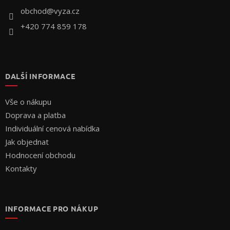
í
obchod
@
vyza.cz
+420 774 859 178
DALŠÍ INFORMACE
Vše o nákupu
Doprava a platba
Individuální cenová nabídka
Jak objednat
Hodnocení obchodu
Kontakty
INFORMACE PRO NÁKUP