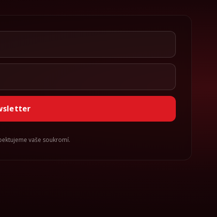
wsletter
spektujeme vaše soukromí.