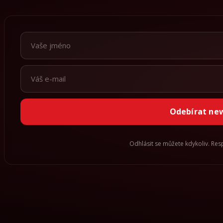
Odebírat ne
Odhlásit se můžete kdykoliv. Re