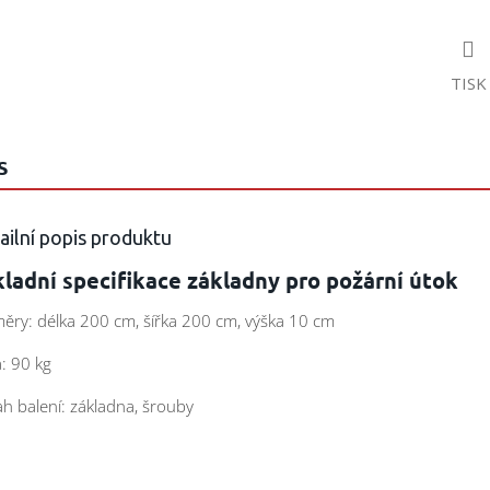
TISK
S
ailní popis produktu
ladní specifikace základny pro požární útok
ěry: délka 200 cm, šířka 200 cm, výška 10 cm
: 90 kg
h balení: základna, šrouby