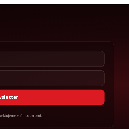
wsletter
spektujeme vaše soukromí.