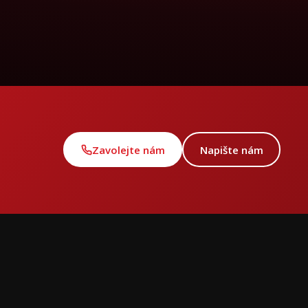
Zavolejte nám
Napište nám