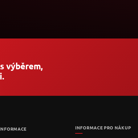
 s výběrem,
.
INFORMACE PRO NÁKUP
 INFORMACE