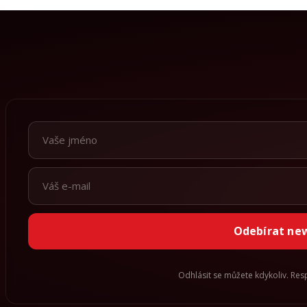
Odebírat ne
Odhlásit se můžete kdykoliv. Re