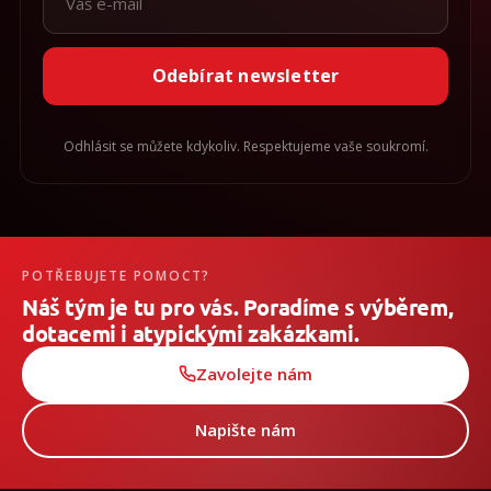
/
Přihlášení
Odebírat newsletter
Odhlásit se můžete kdykoliv. Respektujeme vaše soukromí.
POTŘEBUJETE POMOCT?
Náš tým je tu pro vás. Poradíme s výběrem,
dotacemi i atypickými zakázkami.
Zavolejte nám
Napište nám