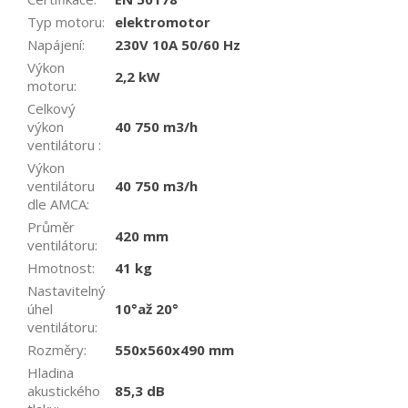
Typ motoru
:
elektromotor
Napájení
:
230V 10A 50/60 Hz
Výkon
2,2 kW
motoru
:
Celkový
výkon
40 750 m3/h
ventilátoru
:
Výkon
ventilátoru
40 750 m3/h
dle AMCA
:
Průměr
420 mm
ventilátoru
:
Hmotnost
:
41 kg
Nastavitelný
úhel
10°až 20°
ventilátoru
:
Rozměry
:
550x560x490 mm
Hladina
akustického
85,3 dB