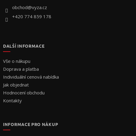
í
obchod
@
vyza.cz
+420 774 859 178
DALŠÍ INFORMACE
Vše o nákupu
Doprava a platba
Individuální cenová nabídka
Jak objednat
Hodnocení obchodu
Kontakty
INFORMACE PRO NÁKUP