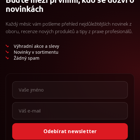
novinkách
Každý měsíc vám pošleme přehled nejdůležitějších novinek z
oboru, recenze nových produktů a tipy z praxe profesionálů.
Výhradní akce a slevy
Novinky v sortimentu
Žádný spam
Odebírat newsletter