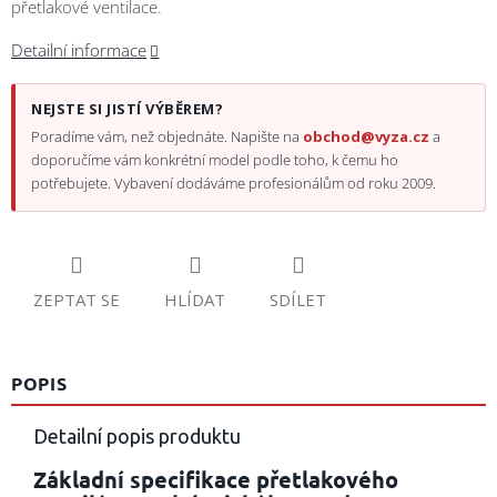
přetlakové ventilace.
Detailní informace
NEJSTE SI JISTÍ VÝBĚREM?
Poradíme vám, než objednáte. Napište na
obchod@vyza.cz
a
doporučíme vám konkrétní model podle toho, k čemu ho
potřebujete. Vybavení dodáváme profesionálům od roku 2009.
ZEPTAT SE
HLÍDAT
SDÍLET
POPIS
Detailní popis produktu
Základní specifikace přetlakového