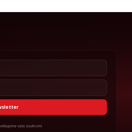
wsletter
spektujeme vaše soukromí.