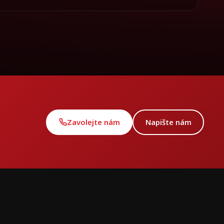
Zavolejte nám
Napište nám