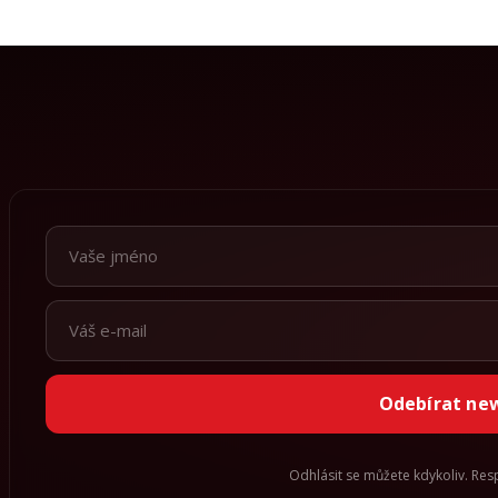
Odebírat ne
Odhlásit se můžete kdykoliv. Re