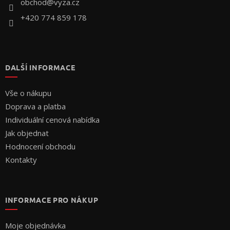
í
obchod
@
vyza.cz
+420 774 859 178
DALŠÍ INFORMACE
Vše o nákupu
Doprava a platba
Individuální cenová nabídka
Jak objednat
Hodnocení obchodu
Kontakty
INFORMACE PRO NÁKUP
Moje objednávka