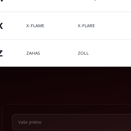
X
X-FLAME
X-FLARE
Z
ZAHAS
ZOLL