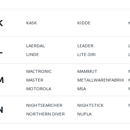
K
KASK
KIDDE
LAERDAL
LEADER
L
LINDE
LITE-DRI
MACTRONIC
MAMMUT
M
MASTER
METALLWARENFABRIK
MOTOROLA
MSA
NIGHTSEARCHER
NIGHTSTICK
N
NORTHERN DIVER
NUPLA