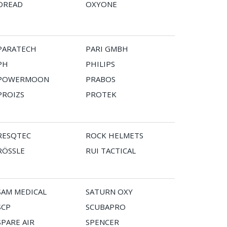
OREAD
OXYONE
PARATECH
PARI GMBH
PH
PHILIPS
POWERMOON
PRABOS
PROIZS
PROTEK
RESQTEC
ROCK HELMETS
RÖSSLE
RUI TACTICAL
SAM MEDICAL
SATURN OXY
SCP
SCUBAPRO
SPARE AIR
SPENCER