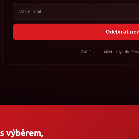
Odebírat ne
Odhlásit se můžete kdykoliv. Re
 s výběrem,