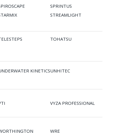
SPIROSCAPE
SPRINTUS
STARMIX
STREAMLIGHT
TELESTEPS
TOHATSU
UNDERWATER KINETICS
UNHITEC
VTI
VYZA PROFESSIONAL
WORTHINGTON
WRE