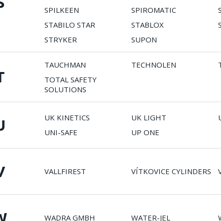
S
SPILKEEN
SPIROMATIC
STABILO STAR
STABLOX
STRYKER
SUPON
TAUCHMAN
TECHNOLEN
T
TOTAL SAFETY
SOLUTIONS
UK KINETICS
UK LIGHT
U
UNI-SAFE
UP ONE
V
VALLFIREST
VÍTKOVICE CYLINDERS
W
WADRA GMBH
WATER-JEL