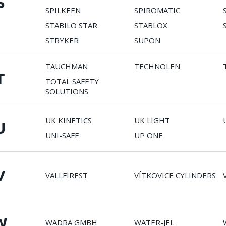
S
SPILKEEN
SPIROMATIC
STABILO STAR
STABLOX
STRYKER
SUPON
TAUCHMAN
TECHNOLEN
T
TOTAL SAFETY
SOLUTIONS
UK KINETICS
UK LIGHT
U
UNI-SAFE
UP ONE
V
VALLFIREST
VÍTKOVICE CYLINDERS
W
WADRA GMBH
WATER-JEL