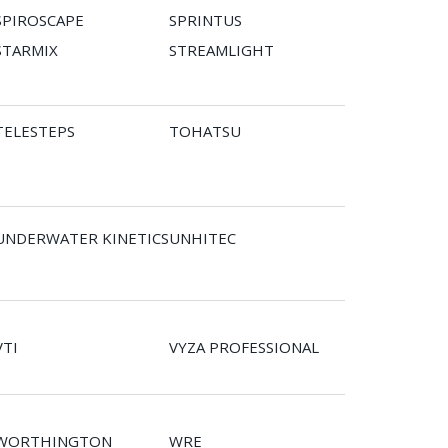
SPIROSCAPE
SPRINTUS
STARMIX
STREAMLIGHT
TELESTEPS
TOHATSU
UNDERWATER KINETICS
UNHITEC
VTI
VYZA PROFESSIONAL
WORTHINGTON
WRE