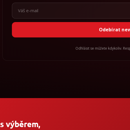
Odebírat ne
Odhlásit se můžete kdykoliv. Re
 s výběrem,