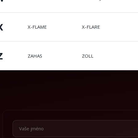
X
X-FLAME
X-FLARE
Z
ZAHAS
ZOLL