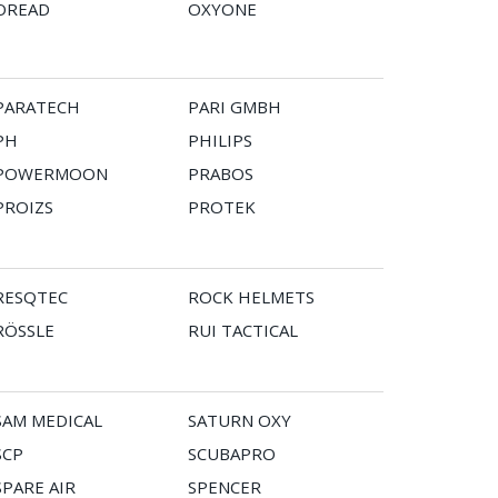
OREAD
OXYONE
PARATECH
PARI GMBH
PH
PHILIPS
POWERMOON
PRABOS
PROIZS
PROTEK
RESQTEC
ROCK HELMETS
RÖSSLE
RUI TACTICAL
SAM MEDICAL
SATURN OXY
SCP
SCUBAPRO
SPARE AIR
SPENCER