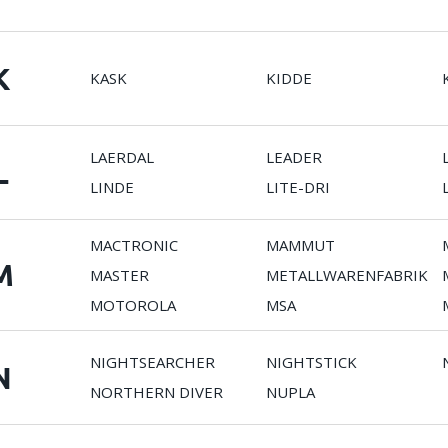
K
KASK
KIDDE
LAERDAL
LEADER
L
LINDE
LITE-DRI
MACTRONIC
MAMMUT
M
MASTER
METALLWARENFABRIK
MOTOROLA
MSA
NIGHTSEARCHER
NIGHTSTICK
N
NORTHERN DIVER
NUPLA